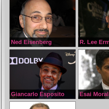
Ned Eisenberg
R. Lee Er
Giancarlo Esposito
Esai Mora