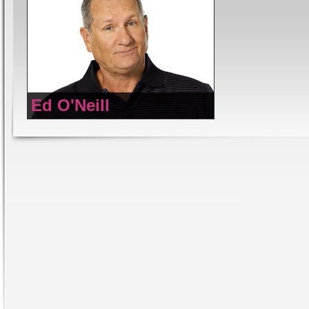
Ed O'Neill