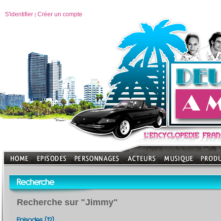
S'identifier
Créer un compte
|
Recherche
Recherche sur "Jimmy"
Episodes (12)