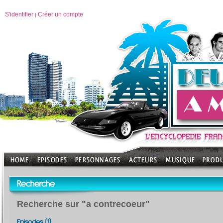
S'identifier
Créer un compte
|
Recherche
Recherche sur "a contrecoeur"
Episodes (1)