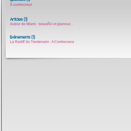
Ã contrecoeur
Articles (1)
Autour de Miami : beautÃ© et glamour...
Evénements (1)
La Rediff' du Trentenaire : A Contrecoeur