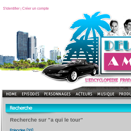
S'identifier
Créer un compte
|
Recherche
Recherche sur "a qui le tour"
Episodes (33)