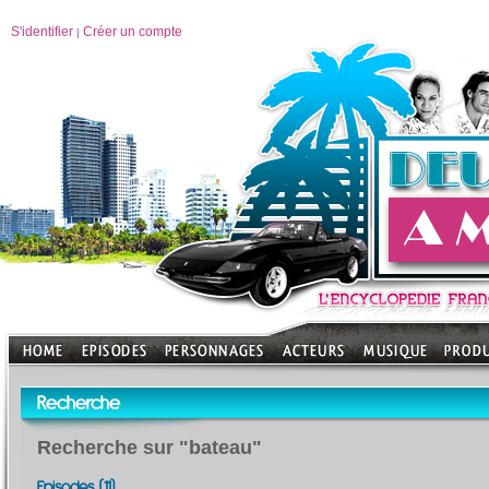
S'identifier
Créer un compte
|
Recherche
Recherche sur "bateau"
Episodes (11)