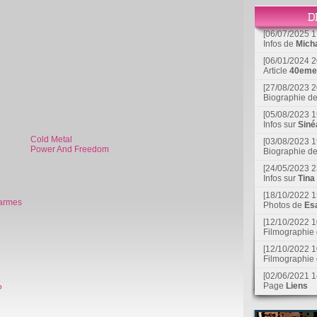
[06/07/2025 1
Infos de
Mich
[06/01/2024 2
Article
40eme 
[27/08/2023 2
Biographie d
[05/08/2023 1
Infos sur
Siné
Cold Metal
[03/08/2023 1
Power And Freedom
Biographie d
[24/05/2023 2
Infos sur
Tina
[18/10/2022 1
larmes
Photos de
Esa
[12/10/2022 1
Filmographie
[12/10/2022 1
Filmographie
[02/06/2021 1
Page
Liens
?