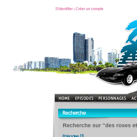
S'identifier
Créer un compte
|
Recherche
Recherche sur "des roses e
Episodes (1)