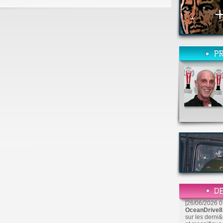
[26/06/2026 0
OceanDrive
sur les derni