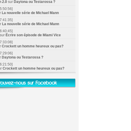
n 2.0
sur
Daytona ou Testarossa ?
5:50:56]
r
La nouvelle série de Michael Mann
7:41:35]
ur
La nouvelle série de Michael Mann
6:40:45]
sur
Écrire son épisode de Miami Vice
7:33:08]
r
Crockett un homme heureux ou pas?
7:29:06]
r
Daytona ou Testarossa ?
6:21:50]
ur
Crockett un homme heureux ou pas?
rouvez-nous sur Facebook