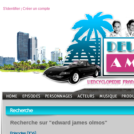
S'identifier
Créer un compte
|
Recherche
Recherche sur "edward james olmos"
Episodes (106)