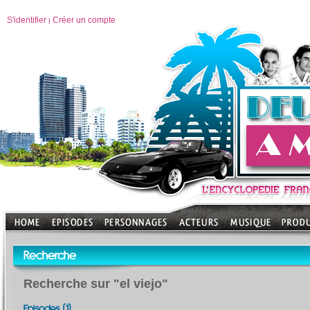
S'identifier
Créer un compte
|
Recherche
Recherche sur "el viejo"
Episodes (1)