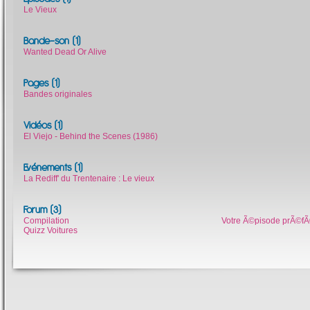
Le Vieux
Bande-son (1)
Wanted Dead Or Alive
Pages (1)
Bandes originales
Vidéos (1)
El Viejo - Behind the Scenes (1986)
Evénements (1)
La Rediff' du Trentenaire : Le vieux
Forum (3)
Compilation
Votre Ã©pisode prÃ©fÃ
Quizz Voitures