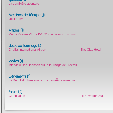
La derniÃšre aventure
Membres de l'équipe (1)
Jeff Fahey
Articles (1)
Miami Vice en VF : je t&#8217;aime moi non plus
Lieux de tournage (2)
Chalk's International Airport
The Clay Hotel
Vidéos (1)
Interview Don Johnson sur le tournage de Freefall
Evénements (1)
La Rediff' du Trentenaire : La derniÃšre aventure
Forum (2)
Compilation
Honeymoon Suite