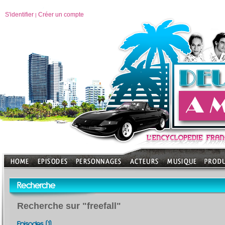
S'identifier
Créer un compte
|
Recherche
Recherche sur "freefall"
Episodes (1)