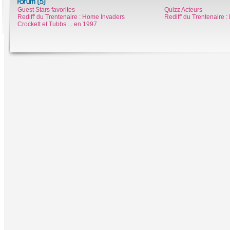
Forum (5)
Guest Stars favorites
Quizz Acteurs
Rediff' du Trentenaire : Home Invaders
Rediff' du Trentenaire :
Crockett et Tubbs ... en 1997