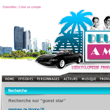
S'identifier
Créer un compte
|
Recherche
Recherche sur "guest star"
Membres de l'équipe (11)