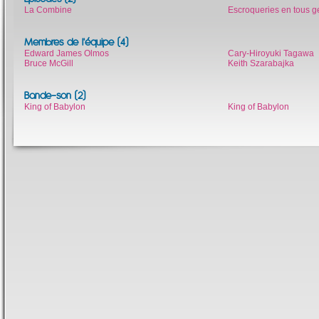
La Combine
Escroqueries en tous g
Membres de l'équipe (4)
Edward James Olmos
Cary-Hiroyuki Tagawa
Bruce McGill
Keith Szarabajka
Bande-son (2)
King of Babylon
King of Babylon