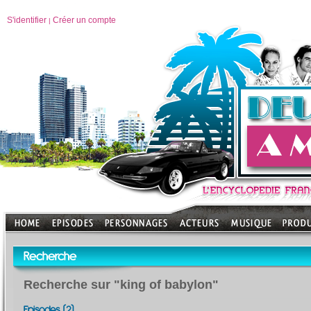
S'identifier
Créer un compte
|
Recherche
Recherche sur "king of babylon"
Episodes (2)