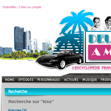
S'identifier
Créer un compte
|
Recherche
Recherche sur "kiss"
Episodes (3)