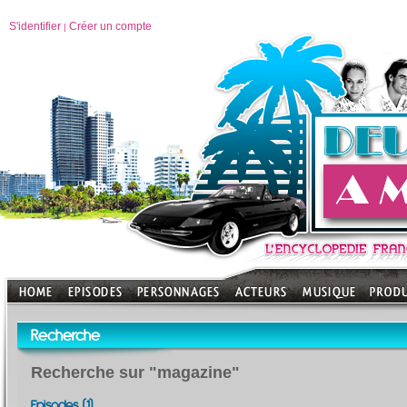
S'identifier
Créer un compte
|
Recherche
Recherche sur "magazine"
Episodes (1)