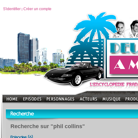
S'identifier
Créer un compte
|
Recherche
Recherche sur "phil collins"
Episodes (6)