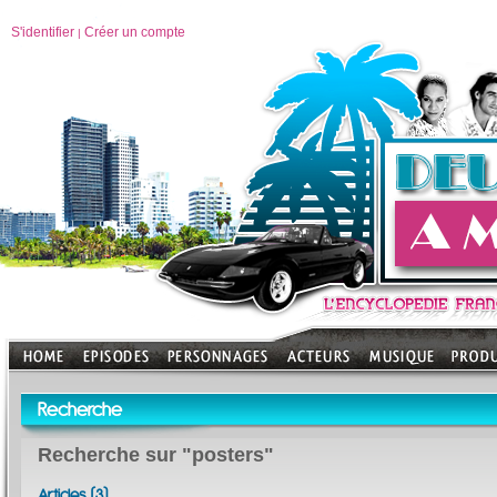
S'identifier
Créer un compte
|
Recherche
Recherche sur "posters"
Articles (3)