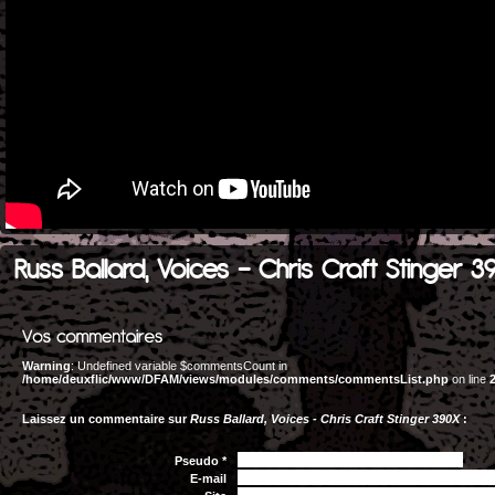
Russ Ballard, Voices - Chris Craft Stinger 
Warning
: Undefined variable $commentsCount in
/home/deuxflic/www/DFAM/views/modules/comments/commentsList.php
on line
Laissez un commentaire sur
Russ Ballard, Voices - Chris Craft Stinger 390X
:
Pseudo *
E-mail