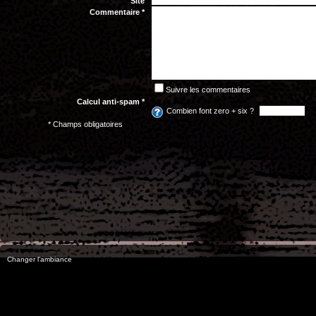
Site
Commentaire *
Suivre les commentaires
Calcul anti-spam *
Combien font zero + six ?
* Champs obligatoires
Changer l'ambiance