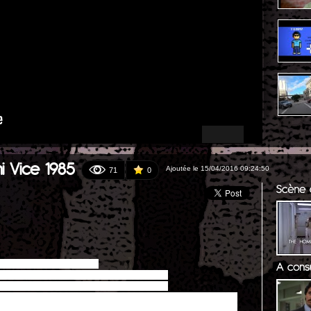
i Vice 1985
Ajoutée le 15/04/2016 09:24:50
71
0