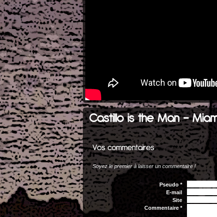
Castillo is the Man - Miam
Soyez le premier à laisser un commentaire !
Pseudo *
E-mail
Site
Commentaire *