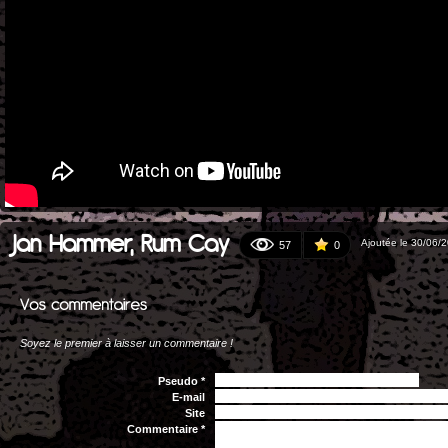
Jan Hammer, Rum Cay
Ajoutée le 30/06/
57
0
Soyez le premier à laisser un commentaire !
Pseudo *
E-mail
Site
Commentaire *