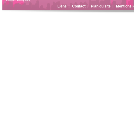
Liens
|
Contact
|
Plan du site
|
Mentions l