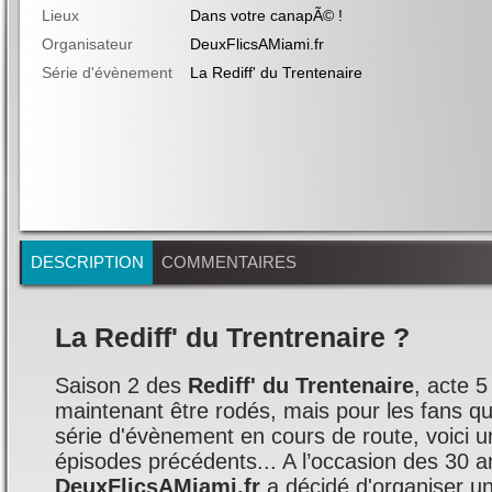
Lieux
Dans votre canapÃ© !
Organisateur
DeuxFlicsAMiami.fr
Série d'évènement
La Rediff' du Trentenaire
DESCRIPTION
COMMENTAIRES
La Rediff' du Trentrenaire ?
Saison 2 des
Rediff' du Trentenaire
, acte 
maintenant être rodés, mais pour les fans qui
série d'évènement en cours de route, voici 
épisodes précédents... A l’occasion des 30 an
DeuxFlicsAMiami.fr
a décidé d'organiser u