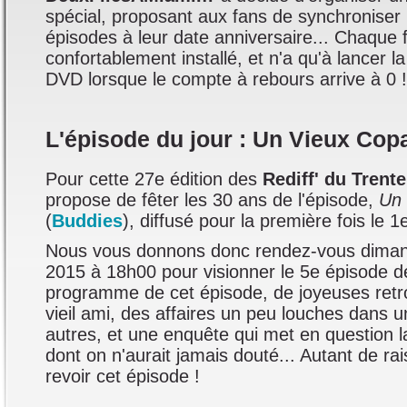
spécial, proposant aux fans de synchroniser 
épisodes à leur date anniversaire... Chaque f
confortablement installé, et n'a qu'à lancer l
DVD lorsque le compte à rebours arrive à 0 !
L'épisode du jour : Un Vieux Cop
Pour cette 27e édition des
Rediff' du Trent
propose de fêter les 30 ans de l'épisode,
Un 
(
Buddies
), diffusé pour la première fois le
Nous vous donnons donc rendez-vous dima
2015 à 18h00 pour visionner le 5e épisode de
programme de cet épisode, de joyeuses retro
vieil ami, des affaires un peu louches dans 
autres, et une enquête qui met en question l
dont on n'aurait jamais douté... Autant de ra
revoir cet épisode !