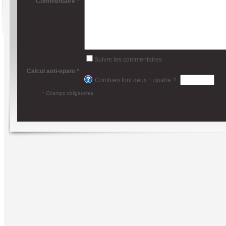
Commentaire *
Suivre les commentaires
Calcul anti-spam *
Combien font deux + quatre ?
* Champs obligatoires