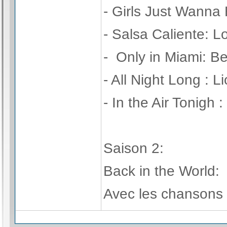
- Girls Just Wanna
- Salsa Caliente: L
- Only in Miami: Be
- All Night Long : L
- In the Air Tonigh :
Saison 2:
Back in the World:
Avec les chansons