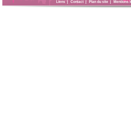
Liens
|
Contact
|
Plan du site
|
Mentions l