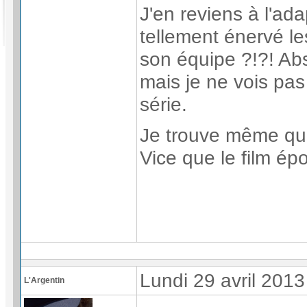
J'en reviens à l'ad
tellement énervé le
son équipe ?!?! Abs
mais je ne vois pas 
série.
Je trouve même que
Vice que le film é
Lundi 29 avril 201
L'Argentin