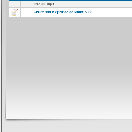
Titre du sujet
Ãcrire son Ã©pisode de Miami Vice