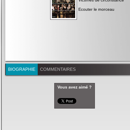
Victimes de circonstance
"
Ecouter le morceau
BIOGRAPHIE
COMMENTAIRES
Vous avez aimé ?