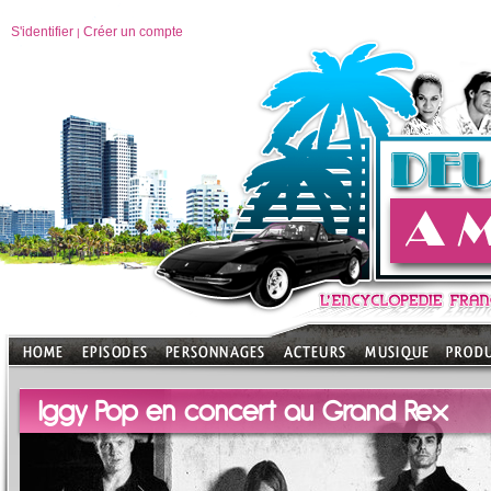
S'identifier
Créer un compte
|
Iggy Pop en concert au Grand Rex