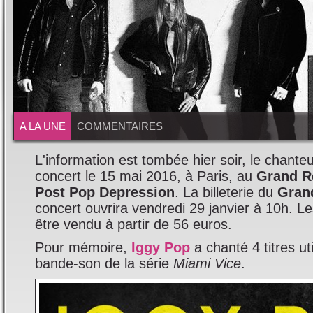
A LA UNE
COMMENTAIRES
L'information est tombée hier soir, le chante
concert le 15 mai 2016, à Paris, au
Grand R
Post Pop Depression
. La billeterie du
Gran
concert ouvrira vendredi 29 janvier à 10h. L
être vendu à partir de 56 euros.
Pour mémoire,
Iggy Pop
a chanté 4 titres ut
bande-son de la série
Miami Vice
.