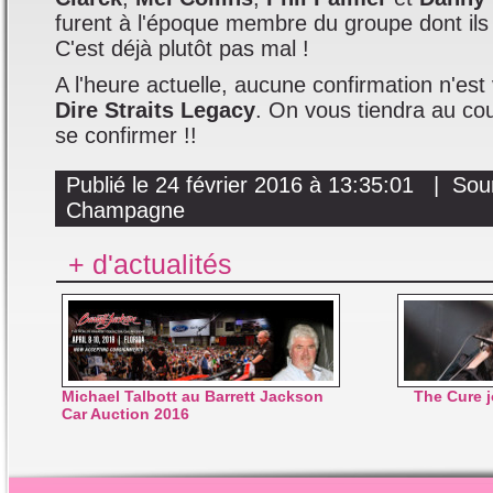
furent à l'époque membre du groupe dont ils
C'est déjà plutôt pas mal !
A l'heure actuelle, aucune confirmation n'es
Dire Straits Legacy
. On vous tiendra au cou
se confirmer !!
Publié le 24 février 2016 à 13:35:01 | Sou
Champagne
+ d'actualités
Michael Talbott au Barrett Jackson
The Cure 
Car Auction 2016