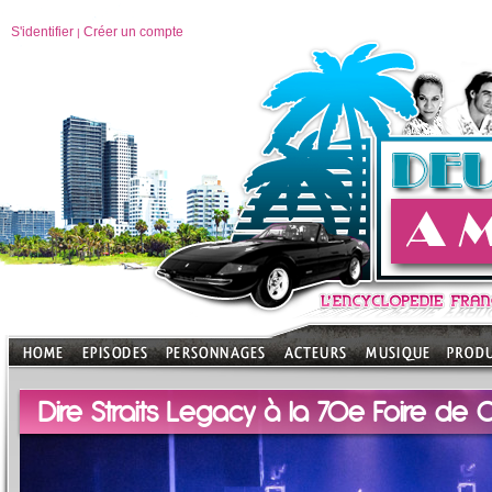
S'identifier
Créer un compte
|
Dire Straits Legacy à la 70e Foire de 