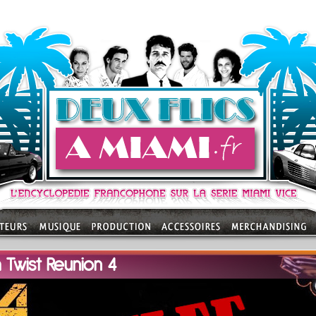
 Twist Reunion 4