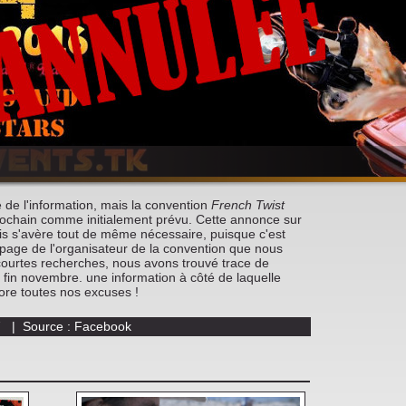
de l'information, mais la convention
French Twist
rochain comme initialement prévu. Cette annonce sur
ais s'avère tout de même nécessaire, puisque c'est
a page de l'organisateur de la convention que nous
courtes recherches, nous avons trouvé trace de
n fin novembre. une information à côté de laquelle
core toutes nos excuses !
57 | Source : Facebook