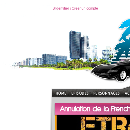
S'identifier
Créer un compte
|
Annulation de la French