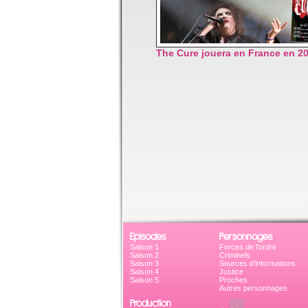
The Cure jouera en France en 2
Episodes
Personnages
Saison 1
Forces de l'ordre
Saison 2
Criminels
Saison 3
Sources d'informations
Saison 4
Justice
Saison 5
Proches
Autres personnages
Production