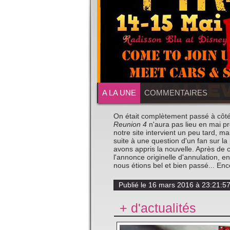
A LA UNE
COMMENTAIRES
On était complètement passé à côté 
Reunion 4
n'aura pas lieu en mai p
notre site intervient un peu tard, m
suite à une question d'un fan sur l
avons appris la nouvelle. Après de 
l'annonce originelle d'annulation, e
nous étions bel et bien passé... En
Publié le 16 mars 2016 à 23:21:
+ d'actualités