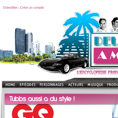
S'identifier
Créer un compte
|
Tubbs aussi a du style !