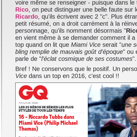
voire même se renseigner - puisque dans le t
Rico
, on peut distinguer une belle faute sur
Ricardo
, qu'ils écrivent avec 2 "c". Plus étr
petit résumé, on a droit carrément à la réinv
personnage, qu'ils nomment désormais "
Ric
en vient même à se demander comment il a p
top quand on lit que
Miami Vice
serait "
une s
bling remplie de mauvais goût d'époque
" ou
parle de "
l'éclat cosmique de ses costumes
".
Bref ! Ne conservons que le positif. Un per
Vice
dans un top en 2016, c'est cool !!