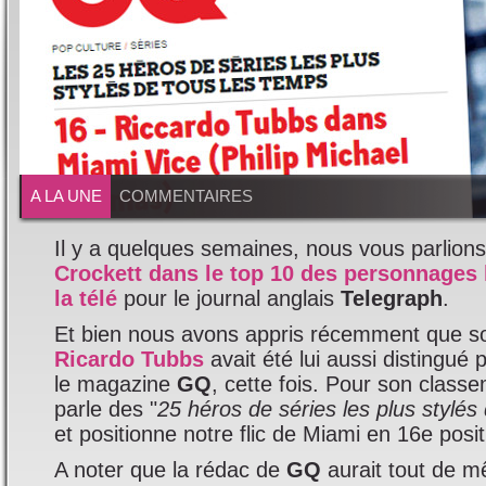
A LA UNE
COMMENTAIRES
Il y a quelques semaines, nous vous parlion
Crockett dans le top 10 des personnages l
la télé
pour le journal anglais
Telegraph
.
Et bien nous avons appris récemment que so
Ricardo Tubbs
avait été lui aussi distingué 
le magazine
GQ
, cette fois. Pour son class
parle des "
25 héros de séries les plus stylés
et positionne notre flic de Miami en 16e posit
A noter que la rédac de
GQ
aurait tout de mê