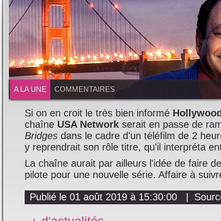
A LA UNE
COMMENTAIRES
Si on en croit le très bien informé
Hollywood
chaîne
USA Network
serait en passe de ram
Bridges
dans le cadre d'un téléfilm de 2 heu
y reprendrait son rôle titre, qu'il interpréta 
La chaîne aurait par ailleurs l'idée de faire d
pilote pour une nouvelle série. Affaire à suivr
Publié le 01 août 2019 à 15:30:00 | Sour