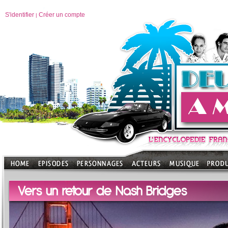
S'identifier
Créer un compte
|
Vers un retour de Nash Bridges