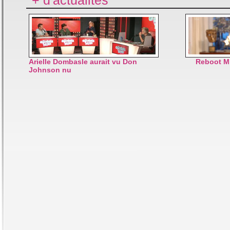
+ d'actualités
Arielle Dombasle aurait vu Don
Reboot M
Johnson nu