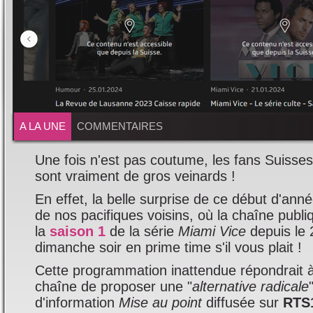
A LA UNE
COMMENTAIRES
Une fois n'est pas coutume, les fans Suisse
sont vraiment de gros veinards !
En effet, la belle surprise de ce début d'ann
de nos pacifiques voisins, où la chaîne publ
la
saison 1
de la série
Miami Vice
depuis le 2
dimanche soir en prime time s'il vous plait !
Cette programmation inattendue répondrait à
chaîne de proposer une "
alternative radicale
d'information
Mise au point
diffusée sur
RTS