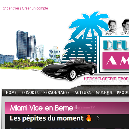
S'identifier
Créer un compte
|
Miami Vice en Berne !