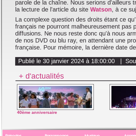
parole de la chaîne. Nous serions d'ailleurs t
la lecture de l'article du site
Watson
, à ce suj
La complexe question des droits étant ce qu'e
français ne pourront malheureusement pas pr
diffusions. Ne nous reste donc qu'à nous ar
de nos DVD ou blu ray, en attendant une pro
française. Pour mémoire, la dernière date de
Publié le 30 janvier 2024 à 18:00:00 | So
+ d'actualités
40ème anniversaire
Episodes
Personnages
Musique
Access