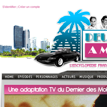
S'identifier
Créer un compte
|
Une adaptation TV du Dernier des Mo