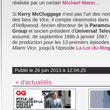
réalisée par un certain
Michael Mann
...
Si
Kerry McCluggage
n'est pas l'un des no
des fans de
Vice
, il compte néanmoins dans 
d'Hollywood. Ancien directeur de la
Paramoun
Group
et ancien président d'
Universal Tele
assumé, de septembre 1986 à janvier 1987, l
de production pour les 13 premiers épisodes
Miami Vice
, jusqu'à l'épisode
La Loi du Ring
Publié le 26 juin 2013 à 12:04:25
+ d'actualités