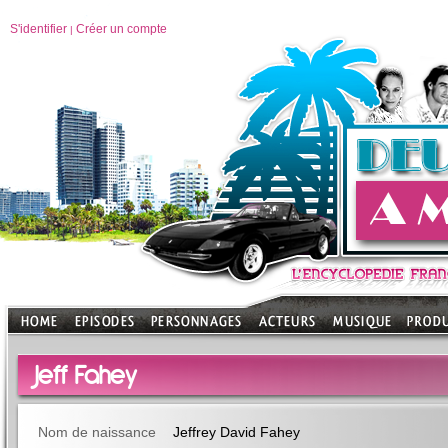
S'identifier
Créer un compte
|
Jeff Fahey
Nom de naissance
Jeffrey David Fahey