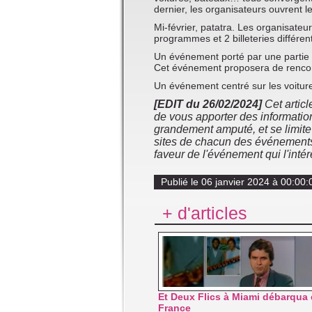
dernier, les organisateurs ouvrent le
Mi-février, patatra. Les organisateu
programmes et 2 billeteries différen
Un événement porté par une parti
Cet événement proposera de rencont
Un événement centré sur les voiture
[EDIT du 26/02/2024]
Cet articl
de vous apporter des information
grandement amputé, et se limite
sites de chacun des événements.
faveur de l'événement qui l'intér
Publié le 06 janvier 2024 à 00:00:
+ d'articles
Et Deux Flics à Miami débarqua
France