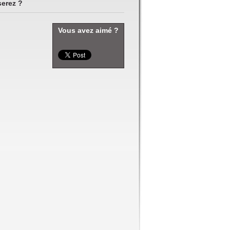
serez ?
Vous avez aimé ?