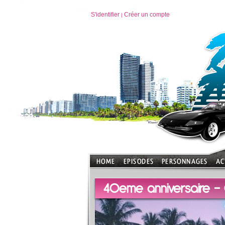
S'identifier
Créer un compte
|
40eme anniversaire - C