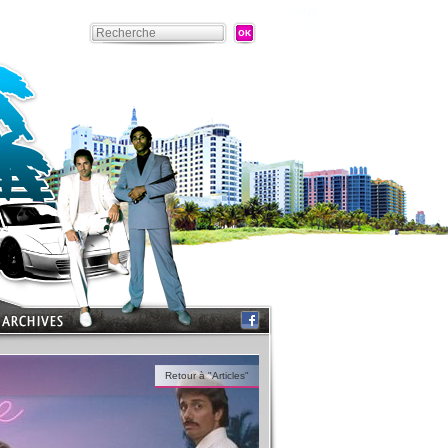
Retour à "Articles"