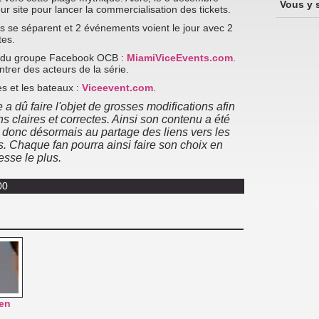
Vous y 
ur site pour lancer la commercialisation des tickets.
rs se séparent et 2 événements voient le jour avec 2
tes.
e du groupe Facebook OCB :
MiamiViceEvents.com
.
rer des acteurs de la série.
s et les bateaux :
Viceevent.com
.
e a dû faire l'objet de grosses modifications afin
s claires et correctes. Ainsi son contenu a été
 donc désormais au partage des liens vers les
 Chaque fan pourra ainsi faire son choix en
esse le plus.
00
 en