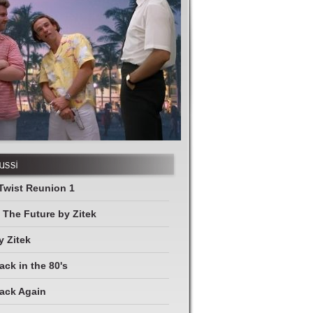
ussi
Twist Reunion 1
 The Future by Zitek
y Zitek
ack in the 80's
ack Again