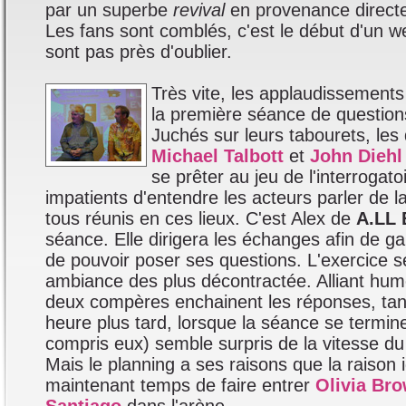
par un superbe
revival
en provenance directe
Les fans sont comblés, c'est le début d'un w
sont pas près d'oublier.
Très vite, les applaudissements 
la première séance de question
Juchés sur leurs tabourets, les
Michael Talbott
et
John Diehl
se prêter au jeu de l'interrogato
impatients d'entendre les acteurs parler de la
tous réunis en ces lieux. C'est Alex de
A.LL 
séance. Elle dirigera les échanges afin de ga
de pouvoir poser ses questions. L'exercice 
ambiance des plus décontractée. Alliant humo
deux compères enchainent les réponses, tant
heure plus tard, lorsque la séance se termin
compris eux) semble surpris de la vitesse d
Mais le planning a ses raisons que la raison ig
maintenant temps de faire entrer
Olivia Br