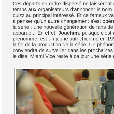
Ces départs en ordre dispersé ne laisseron
temps aux organisateurs d'annoncer le nom 
quizz au principal intéressé. Et ce fameux v
à penser qu'un autre changement s'est opéré
la série : une nouvelle génération de fans de 
apparue... En effet,
Joachim
, puisque c'est a
prénomme, est un jeune autrichien né en 199
la fin de la production de la série. Un phéno
conviendra de surveiller dans les prochaine
le dise, Miami Vice reste à ce jour une série