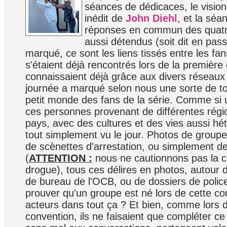
séances de dédicaces, le vision
inédit de
John Diehl
, et la séa
réponses en commun des quatre
aussi détendus (soit dit en pass
marqué, ce sont les liens tissés entre les fan
s'étaient déjà rencontrés lors de la première
connaissaient déjà grâce aux divers réseaux 
journée a marqué selon nous une sorte de to
petit monde des fans de la série. Comme si 
ces personnes provenant de différentes régio
pays, avec des cultures et des vies aussi hét
tout simplement vu le jour. Photos de groupe
de scènettes d'arrestation, ou simplement de
(
ATTENTION :
nous ne cautionnons pas la 
drogue), tous ces délires en photos, autour d
de bureau de l'OCB, ou de dossiers de polic
prouver qu'un groupe est né lors de cette co
acteurs dans tout ça ? Et bien, comme lors 
convention, ils ne faisaient que compléter ce 