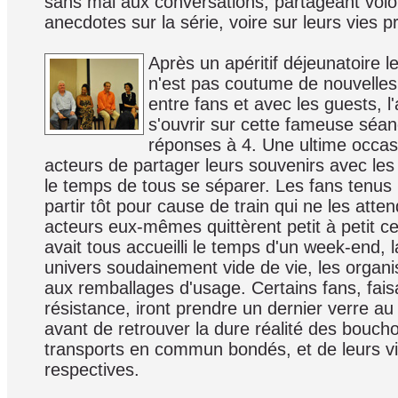
sans mal aux conversations, partageant volo
anecdotes sur la série, voire sur leurs vies pr
Après un apéritif déjeunatoire le
n'est pas coutume de nouvelle
entre fans et avec les guests, l'
s'ouvrir sur cette fameuse séan
réponses à 4. Une ultime occas
acteurs de partager leurs souvenirs avec les 
le temps de tous se séparer. Les fans tenus p
partir tôt pour cause de train qui ne les atten
acteurs eux-mêmes quittèrent petit à petit cet
avait tous accueilli le temps d'un week-end, 
univers soudainement vide de vie, les organis
aux remballages d'usage. Certains fans, fai
résistance, iront prendre un dernier verre au 
avant de retrouver la dure réalité des bouch
transports en commun bondés, et de leurs vi
respectives.