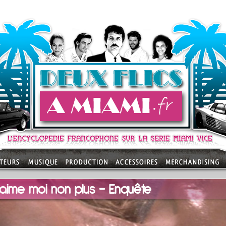
t’aime moi non plus - Enquête