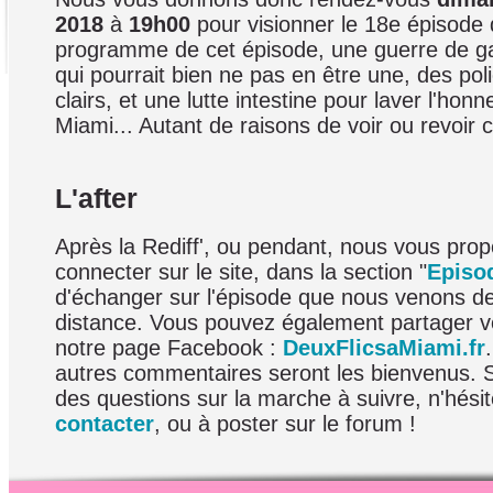
2018
à
19h00
pour visionner le 18e épisode 
programme de cet épisode, une guerre de ga
qui pourrait bien ne pas en être une, des poli
clairs, et une lutte intestine pour laver l'honn
Miami... Autant de raisons de voir ou revoir 
L'after
Après la Rediff', ou pendant, nous vous pro
connecter sur le site, dans la section "
Episo
d'échanger sur l'épisode que nous venons d
distance. Vous pouvez également partager v
notre page Facebook :
DeuxFlicsaMiami.fr
autres commentaires seront les bienvenus. 
des questions sur la marche à suivre, n'hési
contacter
, ou à poster sur le forum !