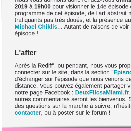
2019
à
19h00
pour visionner le 14e épisode 
programme de cet épisode, de l'art abstrait
trafiquants pas très doués, et la présence au
Michael Chiklis
... Autant de raisons de voir
épisode !
L'after
Après la Rediff', ou pendant, nous vous pro
connecter sur le site, dans la section "
Episo
d'échanger sur l'épisode que nous venons d
distance. Vous pouvez également partager v
notre page Facebook :
DeuxFlicsaMiami.fr
autres commentaires seront les bienvenus. 
des questions sur la marche à suivre, n'hési
contacter
, ou à poster sur le forum !