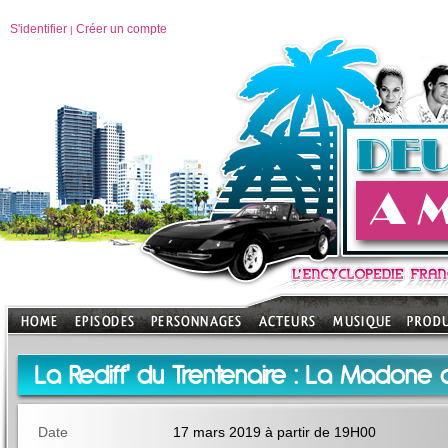
S'identifier
Créer un compte
|
La Rediff' du Trentenaire : La Madone 
Date
17 mars 2019 à partir de 19H00