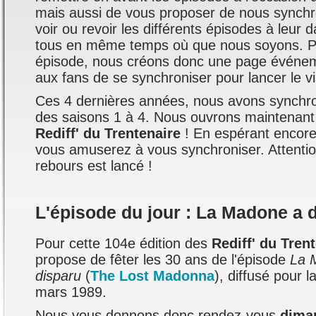
mais aussi de vous proposer de nous synchr
voir ou revoir les différents épisodes à leur 
tous en même temps où que nous soyons. 
épisode, nous créons donc une page événem
aux fans de se synchroniser pour lancer le v
Ces 4 dernières années, nous avons synchro
des saisons 1 à 4. Nous ouvrons maintenant 
Rediff' du Trentenaire
! En espérant encore
vous amuserez à vous synchroniser. Attenti
rebours est lancé !
L'épisode du jour : La Madone a 
Pour cette 104e édition des
Rediff' du Tren
propose de fêter les 30 ans de l'épisode
La 
disparu
(
The Lost Madonna
), diffusé pour l
mars 1989.
Nous vous donnons donc rendez-vous
dima