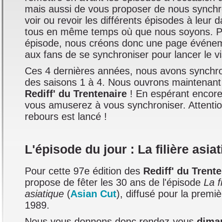
mais aussi de vous proposer de nous synchr
voir ou revoir les différents épisodes à leur 
tous en même temps où que nous soyons. 
épisode, nous créons donc une page événem
aux fans de se synchroniser pour lancer le v
Ces 4 dernières années, nous avons synchro
des saisons 1 à 4. Nous ouvrons maintenant 
Rediff' du Trentenaire
! En espérant encore
vous amuserez à vous synchroniser. Attenti
rebours est lancé !
L'épisode du jour : La filière asia
Pour cette 97e édition des
Rediff' du Trent
propose de fêter les 30 ans de l'épisode
La f
asiatique
(
Asian Cut
), diffusé pour la premiè
1989.
Nous vous donnons donc rendez-vous
diman