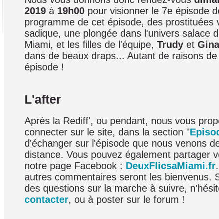
2019
à
19h00
pour visionner le 7e épisode de
programme de cet épisode, des prostituées v
sadique, une plongée dans l'univers salace d
Miami, et les filles de l'équipe,
Trudy
et
Gin
dans de beaux draps... Autant de raisons de 
épisode !
L'after
Après la Rediff', ou pendant, nous vous pro
connecter sur le site, dans la section "
Episo
d'échanger sur l'épisode que nous venons d
distance. Vous pouvez également partager v
notre page Facebook :
DeuxFlicsaMiami.fr
autres commentaires seront les bienvenus. 
des questions sur la marche à suivre, n'hési
contacter
, ou à poster sur le forum !