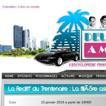
S'identifier
Créer un compte
|
La Rediff' du Trentenaire : La filiÃšre as
Date
13 janvier 2019 à partir de 19H00