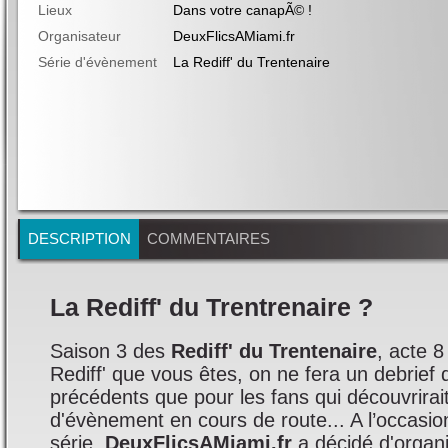
Lieux
Dans votre canapÃ© !
Organisateur
DeuxFlicsAMiami.fr
Série d'évènement
La Rediff' du Trentenaire
DESCRIPTION
COMMENTAIRES
La Rediff' du Trentrenaire ?
Saison 3 des
Rediff' du Trentenaire
, acte 8
Rediff' que vous êtes, on ne fera un debrief
précédents que pour les fans qui découvrirait
d'évènement en cours de route... A l’occasio
série,
DeuxFlicsAMiami.fr
a décidé d'organ