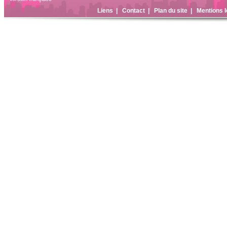
Liens
|
Contact
|
Plan du site
|
Mentions l