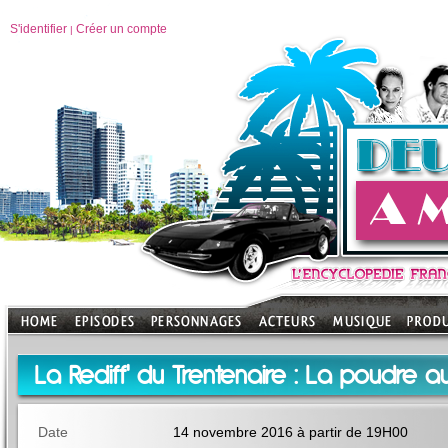
S'identifier
Créer un compte
|
La Rediff' du Trentenaire : La poudre 
Date
14 novembre 2016 à partir de 19H00