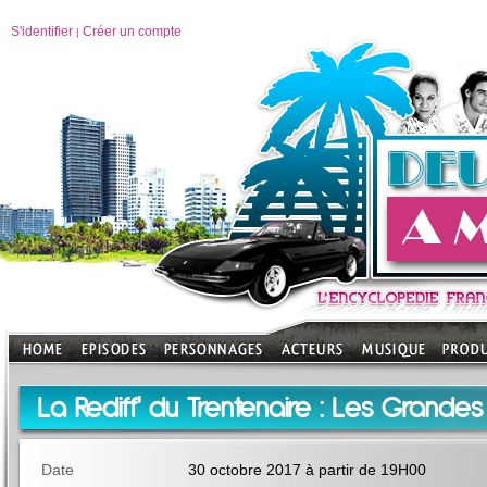
S'identifier
Créer un compte
|
La Rediff' du Trentenaire : Les Grande
Date
30 octobre 2017 à partir de 19H00