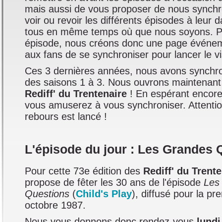
mais aussi de vous proposer de nous synchr
voir ou revoir les différents épisodes à leur 
tous en même temps où que nous soyons. 
épisode, nous créons donc une page événem
aux fans de se synchroniser pour lancer le v
Ces 3 dernières années, nous avons synchro
des saisons 1 à 3. Nous ouvrons maintenant 
Rediff' du Trentenaire
! En espérant encore
vous amuserez à vous synchroniser. Attenti
rebours est lancé !
L'épisode du jour : Les Grandes 
Pour cette 73e édition des
Rediff' du Trent
propose de fêter les 30 ans de l'épisode
Les
Questions
(
Child's Play
), diffusé pour la pr
octobre 1987.
Nous vous donnons donc rendez-vous
lundi