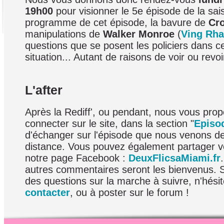
19h00
pour visionner le 5e épisode de la sai
programme de cet épisode, la bavure de
Cro
manipulations de
Walker Monroe
(
Ving Rh
questions que se posent les policiers dans c
situation... Autant de raisons de voir ou revoi
L'after
Après la Rediff', ou pendant, nous vous pro
connecter sur le site, dans la section "
Episo
d'échanger sur l'épisode que nous venons d
distance. Vous pouvez également partager v
notre page Facebook :
DeuxFlicsaMiami.fr
autres commentaires seront les bienvenus. 
des questions sur la marche à suivre, n'hési
contacter
, ou à poster sur le forum !