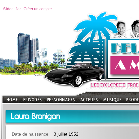
S'identifier
Créer un compte
|
Laura Branigan
Date de naissance
3 juillet 1952