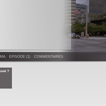
AMA
EPISODE (1)
COMMENTAIRES
aimé ?