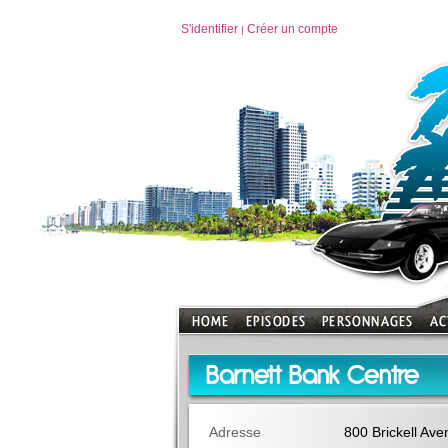
S'identifier
Créer un compte
|
Barnett Bank Centre
Adresse
800 Brickell Av