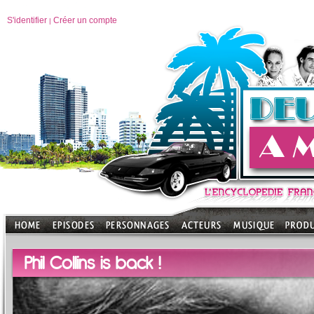
S'identifier
Créer un compte
|
Phil Collins is back !