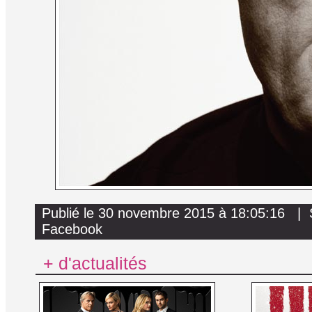
Publié le 30 novembre 2015 à 18:05:16 | 
Facebook
+ d'actualités