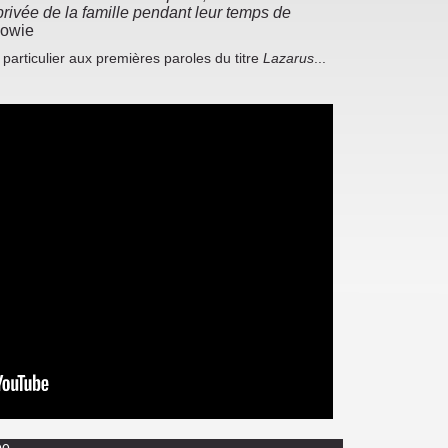
rivée de la famille pendant leur temps de
Bowie
articulier aux premières paroles du titre
Lazarus
...