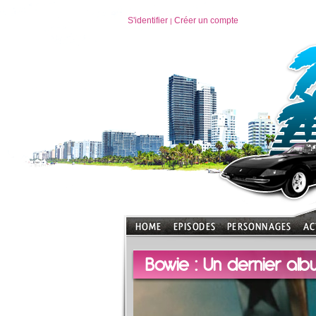
S'identifier
Créer un compte
|
Bowie : Un dernier alb