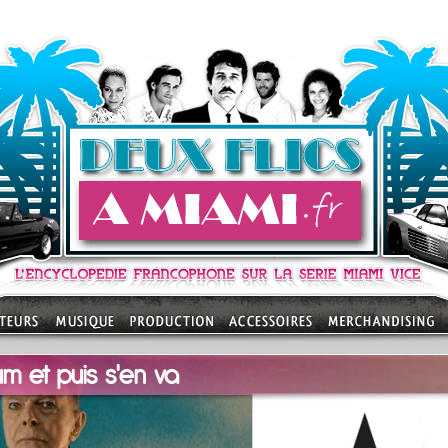
um et puis s'en va