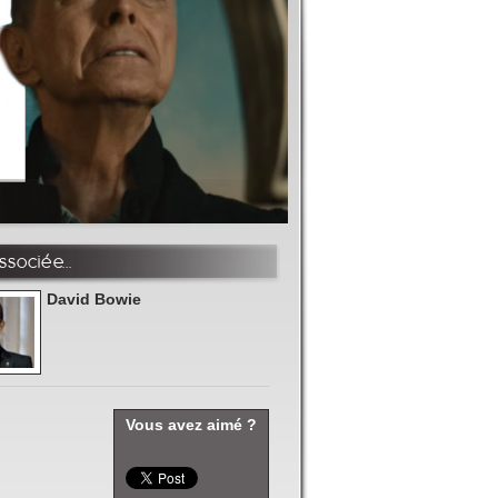
sociée...
David Bowie
Vous avez aimé ?