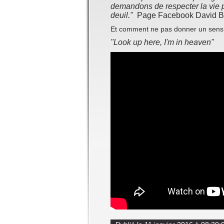
demandons de respecter la vie p
deuil."
Page Facebook David 
Et comment ne pas donner un sens p
"Look up here, I'm in heaven"