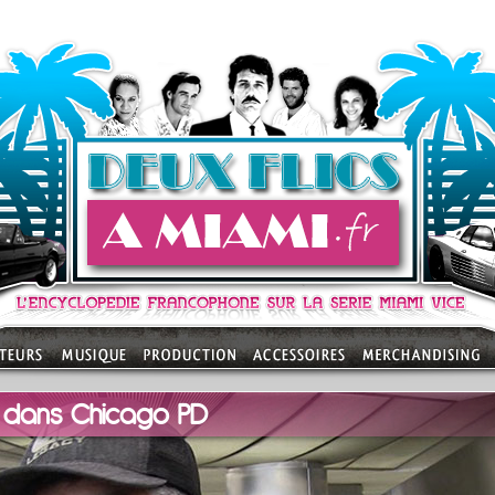
t dans Chicago PD