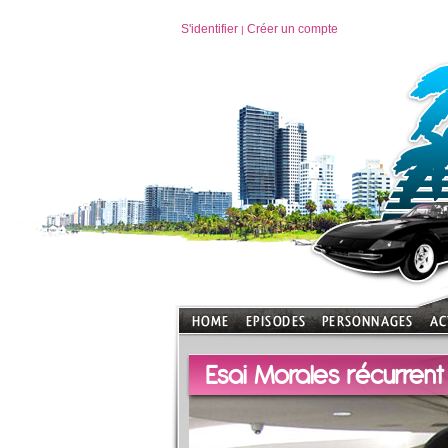
S'identifier
Créer un compte
|
Esai Morales récurren