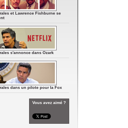
rales et Lawrence Fishburne se
ent
rales s'annonce dans Ozark
rales dans un pilote pour la Fox
Vous avez aimé ?