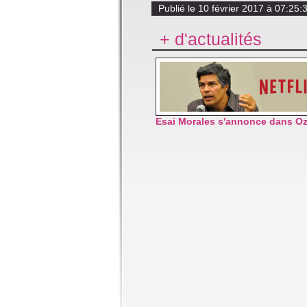
Publié le 10 février 2017 à 07:2
+ d'actualités
Esai Morales s'annonce dans Oz