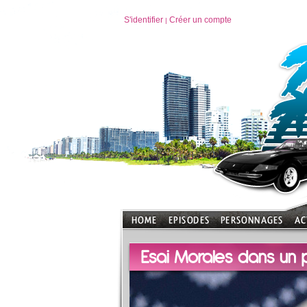
S'identifier
Créer un compte
|
Esai Morales dans un p