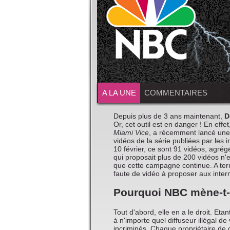
A LA UNE
COMMENTAIRES
Depuis plus de 3 ans maintenant,
D
Or, cet outil est en danger ! En effet
Miami Vice
, a récemment lancé une
vidéos de la série publiées par les 
10 février, ce sont 91 vidéos, agrég
qui proposait plus de 200 vidéos n
que cette campagne continue. A term
faute de vidéo à proposer aux inter
Pourquoi NBC mène-t-
Tout d'abord, elle en a le droit. Eta
à n'importe quel diffuseur illégal d
incriminés. Chaque propriétaire d