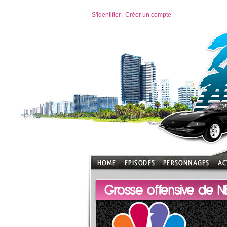
S'identifier
Créer un compte
|
Grosse offensive de N