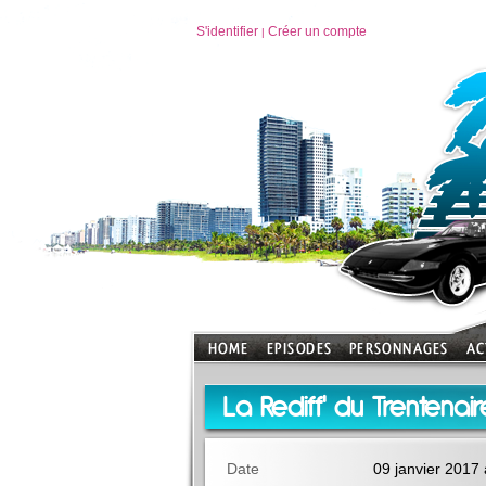
S'identifier
Créer un compte
|
La Rediff' du Trentenaire
Date
09 janvier 2017 