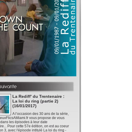
 suivante
La Rediff' du Trentenaire :
La loi du ring (partie 2)
(16/01/2017)
A l’occasion des 30 ans de la série,
DeuxFlicsAMiami.fr vous propose de vous
 dans les épisodes à leur date
re... Pour cette 57e édition, on est au coeur
n 3, avec l'épisode intitulé La loi du ring -