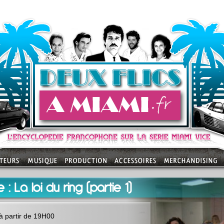
 : La loi du ring (partie 1)
à partir de 19H00