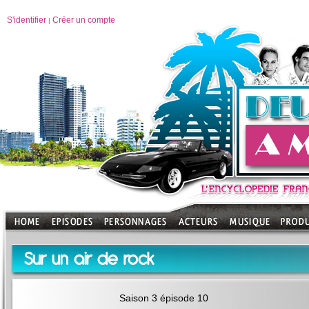
S'identifier
Créer un compte
|
Sur un air de rock
Saison 3 épisode 10