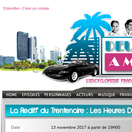
S'identifier
Créer un compte
|
La Rediff' du Trentenaire : Les Heures Dif
Date
13 novembre 2017 à partir de 19H00