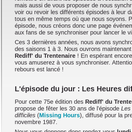
mais aussi de vous proposer de nous synchr
voir ou revoir les différents épisodes à leur 
tous en même temps où que nous soyons. 
épisode, nous créons donc une page événem
aux fans de se synchroniser pour lancer le v
Ces 3 dernières années, nous avons synchro
des saisons 1 à 3. Nous ouvrons maintenant 
Rediff' du Trentenaire
! En espérant encore
vous amuserez à vous synchroniser. Attenti
rebours est lancé !
L'épisode du jour : Les Heures dif
Pour cette 75e édition des
Rediff' du Trent
propose de fêter les 30 ans de l'épisode
Les
difficiles
(
Missing Hours
), diffusé pour la pr
novembre 1987.
Nous vous donnons donc rendez-vous
lund