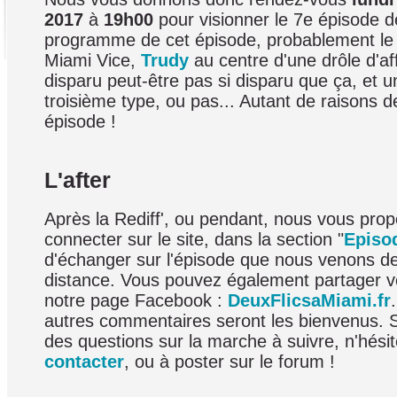
2017
à
19h00
pour visionner le 7e épisode de
programme de cet épisode, probablement le
Miami Vice,
Trudy
au centre d'une drôle d'af
disparu peut-être pas si disparu que ça, et 
troisième type, ou pas... Autant de raisons de
épisode !
L'after
Après la Rediff', ou pendant, nous vous pro
connecter sur le site, dans la section "
Episo
d'échanger sur l'épisode que nous venons d
distance. Vous pouvez également partager v
notre page Facebook :
DeuxFlicsaMiami.fr
autres commentaires seront les bienvenus. 
des questions sur la marche à suivre, n'hési
contacter
, ou à poster sur le forum !